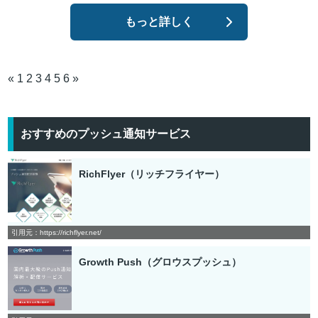
もっと詳しく
«
1
2
3
4
5
6
»
おすすめのプッシュ通知サービス
RichFlyer（リッチフライヤー）
引用元：https://richflyer.net/
Growth Push（グロウスプッシュ）