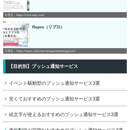
引用元：https://core-asp.com/
Repro（リプロ）
引用元：https://repro.io/products/appmarketing/push/
【目的別】プッシュ通知サービス
イベント駆動型のプッシュ通知サービス3選
安くておすすめのプッシュ通知サービス3選
絵文字が使えるおすすめのプッシュ通知サービス3選